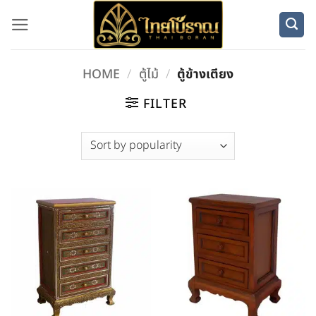
Skip
to
content
HOME
/
ตู้ไม้
/
ตู้ข้างเตียง
FILTER