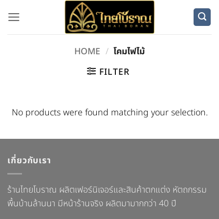
Skip
to
content
HOME
/
โคมไฟไม้
FILTER
No products were found matching your selection.
เกี่ยวกับเรา
ร้านไทยโบราณ ผลิตเฟอร์นิเจอร์และสินค้าตกแต่ง หัตถกรรม
พื้นบ้านล้านนา มีหน้าร้านจริง ผลิตมามากกว่า 40 ปี