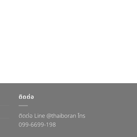
ติดต่อ
ติดต่อ Line @thaiboran โทร
099-6699-198