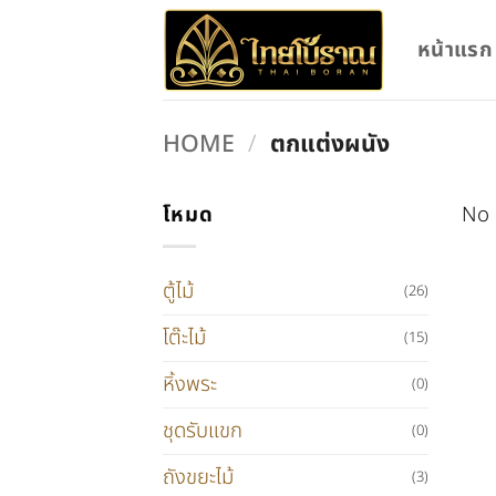
Skip
to
หน้าแรก
content
HOME
/
ตกแต่งผนัง
โหมด
No 
ตู้ไม้
(26)
โต๊ะไม้
(15)
หิ้งพระ
(0)
ชุดรับแขก
(0)
ถังขยะไม้
(3)