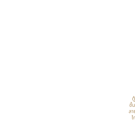
ต
ชั
ลา
ไ