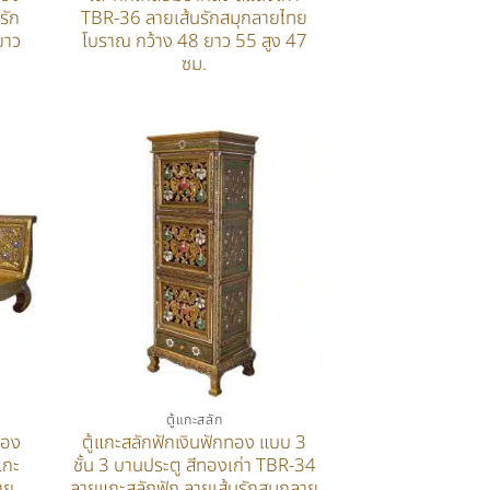
รัก
TBR-36 ลายเส้นรักสมุกลายไทย
ยาว
โบราณ กว้าง 48 ยาว 55 สูง 47
ซม.
ตู้แกะสลัก
ทอง
ตู้แกะสลักฟักเงินฟักทอง แบบ 3
แกะ
ชั้น 3 บานประตู สีทองเก่า TBR-34
าย
ลายแกะสลักฟัก ลายเส้นรักสมุกลาย