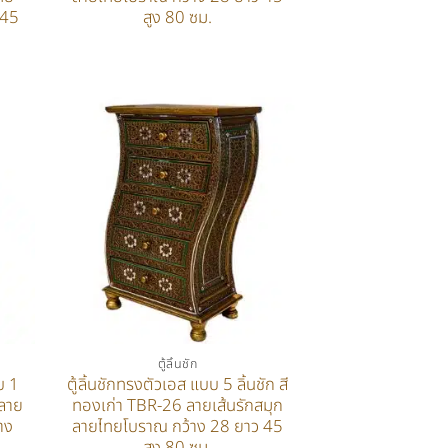
 45
สูง 80 ซม.
ตู้ลิ้นชัก
บ 1
ตู้ลิ้นชักทรงตัวเอส แบบ 5 ลิ้นชัก สี
 ลาย
ทองเก่า TBR-26 ลายเส้นรักสมุก
าง
ลายไทยโบราณ กว้าง 28 ยาว 45