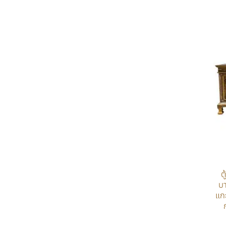
ต
บา
แก