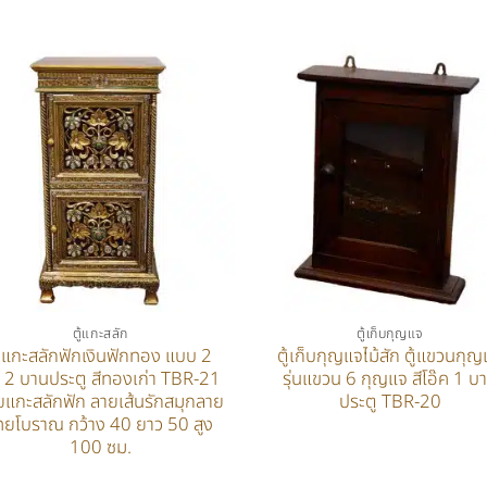
ตู้แกะสลัก
ตู้เก็บกุญแจ
ู้แกะสลักฟักเงินฟักทอง แบบ 2
ตู้เก็บกุญแจไม้สัก ตู้แขวนกุ
้น 2 บานประตู สีทองเก่า TBR-21
รุ่นแขวน 6 กุญแจ สีโอ๊ค 1 บ
ยแกะสลักฟัก ลายเส้นรักสมุกลาย
ประตู TBR-20
ทยโบราณ กว้าง 40 ยาว 50 สูง
100 ซม.