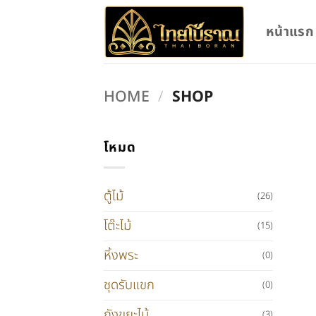
Skip
to
หน้าแรก
content
HOME
/
SHOP
โหมด
ตู้ไม้
(26)
โต๊ะไม้
(15)
หิ้งพระ
(0)
ชุดรับแขก
(0)
ถังขยะไม้
(3)