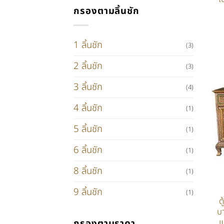
กรองตามลิ้นชัก
1 ลิ้นชัก
(3)
2 ลิ้นชัก
(3)
3 ลิ้นชัก
(4)
4 ลิ้นชัก
(1)
5 ลิ้นชัก
(1)
6 ลิ้นชัก
(1)
8 ลิ้นชัก
(1)
9 ลิ้นชัก
(1)
ต
บา
แ
กรองตามราคา