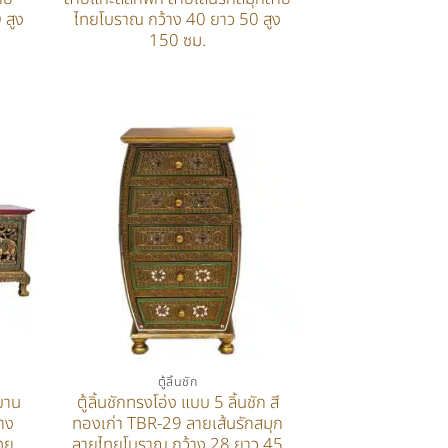
 สูง
ไทยโบราณ กว้าง 40 ยาว 50 สูง
150 ซม.
ตู้ลิ้นชัก
 บาน
ตู้ลิ้นชักทรงโอ่ง แบบ 5 ลิ้นชัก สี
้าง
ทองเก่า TBR-29 ลายเส้นรักสมุก
ทย
ลายไทยโบราณ กว้าง 28 ยาว 45