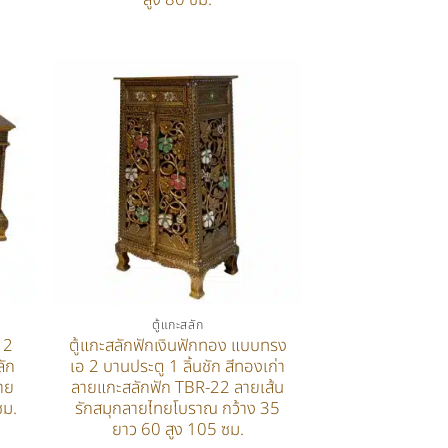
สูง 80 ซม.
ตู้แกะสลัก
 2
ตู้แกะสลักฟักเงินฟักทอง แบบทรง
ลัก
เอ 2 บานประตู 1 ลิ้นชัก สีทองเก่า
าย
ลายแกะสลักฟัก TBR-22 ลายเส้น
ซม.
รักสมุกลายไทยโบราณ กว้าง 35
ยาว 60 สูง 105 ซม.