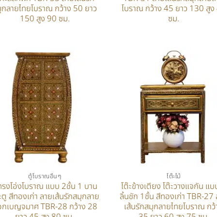
ุกลายไทยโบราณ กว้าง 50 ยาว
โบราณ กว้าง 45 ยาว 130 สูง
150 สูง 90 ซม.
ซม.
ตู้โบราณอื่นๆ
โต๊ะไม้
้ทรงโอ่งโบราณ แบบ 2ชั้น 1 บาน
โต๊ะข้างเตียง โต๊ะวางแจกัน แบ
ตู สีทองเก่า ลายเส้นรักสมุกลาย
ลิ้นชัก 1ชั้น สีทองเก่า TBR-27
อกเบญจมาศ TBR-28 กว้าง 28
เส้นรักสมุกลายไทยโบราณ กว้