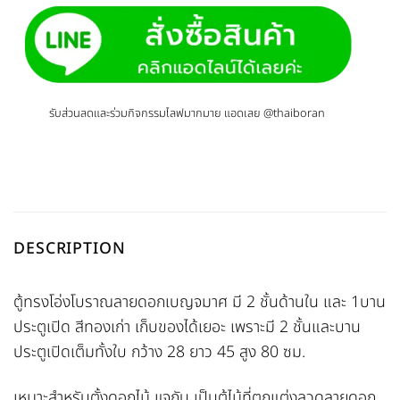
รับส่วนลดและร่วมกิจกรรมไลฟมากมาย แอดเลย @thaiboran
DESCRIPTION
ตู้ทรงโอ่งโบราณลายดอกเบญจมาศ มี 2 ชั้นด้านใน และ 1บาน
ประตูเปิด สีทองเก่า เก็บของได้เยอะ เพราะมี 2 ชั้นและบาน
ประตูเปิดเต็มทั้งใบ กว้าง 28 ยาว 45 สูง 80 ซม.
เหมาะสำหรับตั้งดอกไม้ แจกัน เป็นตู้ไม้ที่ตกแต่งลวดลายดอก