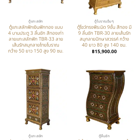
ตู้แกะสลัก
ตู้โบราณอื่นๆ
ตู้แกะสลักฟักเงินฟักทอง แบบ
ตู้โชว์ทรงพีระมิด 9ชั้น สีทอง มี
4 บานประตู 3 ลิ้นชัก สีทองเก่า
9 ลิ้นชัก TBR-30 ลายเส้นรัก
ลายแกะสลักฟัก TBR-33 ลาย
สมุกลายปักษาสวรรค์ กว้าง
เส้นรักสมุกลายไทยโบราณ
40 ยาว 80 สูง 140 ซม.
กว้าง 50 ยาว 150 สูง 90 ซม.
฿
15,900.00
ตู้แกะสลัก
ตู้ลิ้นชัก