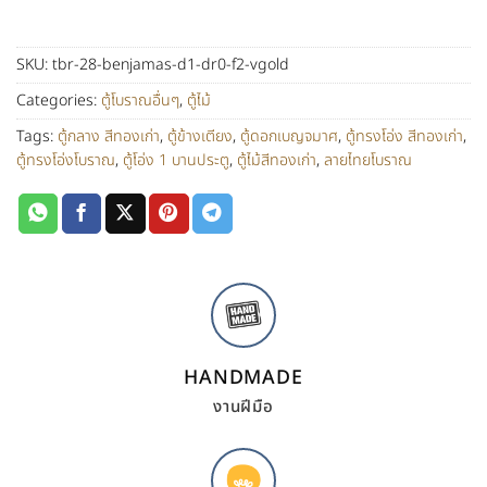
SKU:
tbr-28-benjamas-d1-dr0-f2-vgold
Categories:
ตู้โบราณอื่นๆ
,
ตู้ไม้
Tags:
ตู้กลาง สีทองเก่า
,
ตู้ข้างเตียง
,
ตู้ดอกเบญจมาศ
,
ตู้ทรงโอ่ง สีทองเก่า
,
ตู้ทรงโอ่งโบราณ
,
ตู้โอ่ง 1 บานประตู
,
ตู้ไม้สีทองเก่า
,
ลายไทยโบราณ
HANDMADE
งานฝีมือ