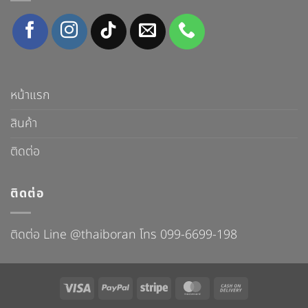
หน้าแรก
สินค้า
ติดต่อ
ติดต่อ
ติดต่อ Line @thaiboran โทร 099-6699-198
Visa
PayPal
Stripe
MasterCard
Cash
On