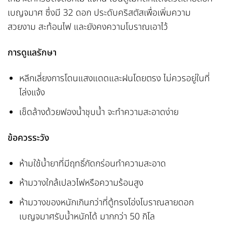
เบญจมาศ ซึ่งมี 32 ดอก ประดับคริสตัสเพื่อเพิ่มความ
สวยงาม สะท้อนไฟ และยังคงความโบราณเอาไว้
การดูแลรักษา
หลีกเลี่ยงการโดนแสงแดดและฝนโดยตรง ไม่ควรอยู่ในที่
โล่งแจ้ง
เช็ดล้างด้วยฟองน้ำชุบน้ำ จะทำความสะอาดง่าย
ข้อควรระวัง
ห้ามใช้น้ำยาที่มีฤทธิ์กัดกร่อนทำความสะอาด
ห้ามวางใกล้เปลวไฟหรือความร้อนสูง
ห้ามวางของหนักเกินกว่าที่ตู้ทรงโอ่งโบราณลายดอก
เบญจมาศรับน้ำหนักได้ มากกว่า 50 กิโล