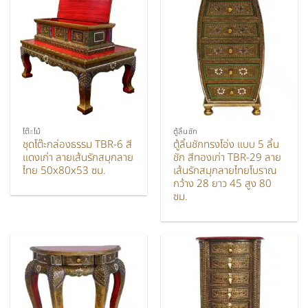
โต๊ะไม้
ตู้ลิ้นชัก
ชุดโต๊ะกล่องธรรม TBR-6 สี
ตู้ลิ้นชักทรงโอ่ง แบบ 5 ลิ้น
แดงเก่า ลายเส้นรักสมุกลาย
ชัก สีทองเก่า TBR-29 ลาย
ไทย 50x80x53 ซม.
เส้นรักสมุกลายไทยโบราณ
กว้าง 28 ยาว 45 สูง 80
ซม.