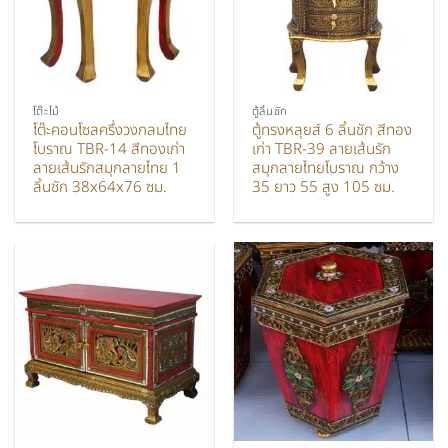
โต๊ะไม้
ตู้ลิ้นชัก
โต๊ะคอนโซลครึ่งวงกลมไทย
ตู้ทรงหลุยส์ 6 ลิ้นชัก สีทอง
โบราณ TBR-14 สีทองเก่า
เก่า TBR-39 ลายเส้นรัก
ลายเส้นรักสมุกลายไทย 1
สมุกลายไทยโบราณ กว้าง
ลิ้นชัก 38x64x76 ซม.
35 ยาว 55 สูง 105 ซม.