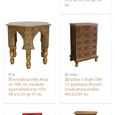
กว้าง 40 ยาว 80 สูง 50
ซม.
โต๊ะไม้
ตู้ข้างเตียง
โต๊ะหกเหลี่ยมขากลึง สีทอง
ตู้ข้างเตียง 5 ลิ้นชัก TBR-
เก่า TBR-36 ลายเส้นรัก
12 รุ่นหลังแดง สีทองเก่า
สมุกลายไทยโบราณ กว้าง
ลายเส้นรักสมุกลายไทย
48 ยาว 55 สูง 47 ซม.
45x32x95 ซม.