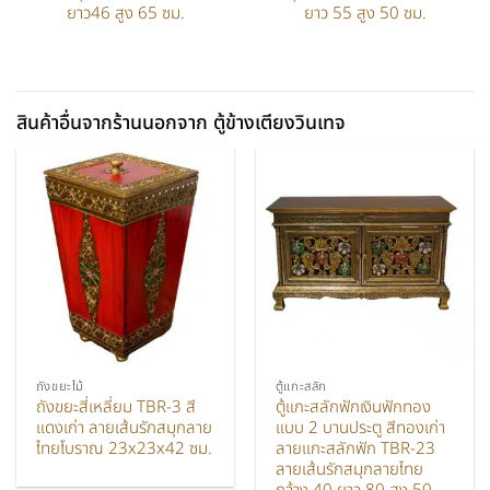
ยาว46 สูง 65 ซม.
ยาว 55 สูง 50 ซม.
สินค้าอื่นจากร้านนอกจาก ตู้ข้างเตียงวินเทจ
ถังขยะไม้
ตู้แกะสลัก
ถังขยะสี่เหลี่ยม TBR-3 สี
ตู้แกะสลักฟักเงินฟักทอง
แดงเก่า ลายเส้นรักสมุกลาย
แบบ 2 บานประตู สีทองเก่า
ไทยโบราณ 23x23x42 ซม.
ลายแกะสลักฟัก TBR-23
ลายเส้นรักสมุกลายไทย