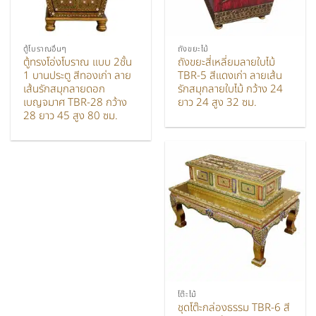
ตู้โบราณอื่นๆ
ถังขยะไม้
ตู้ทรงโอ่งโบราณ แบบ 2ชั้น
ถังขยะสี่เหลี่ยมลายใบไม้
1 บานประตู สีทองเก่า ลาย
TBR-5 สีแดงเก่า ลายเส้น
เส้นรักสมุกลายดอก
รักสมุกลายใบไม้ กว้าง 24
เบญจมาศ TBR-28 กว้าง
ยาว 24 สูง 32 ซม.
28 ยาว 45 สูง 80 ซม.
โต๊ะไม้
ชุดโต๊ะกล่องธรรม TBR-6 สี