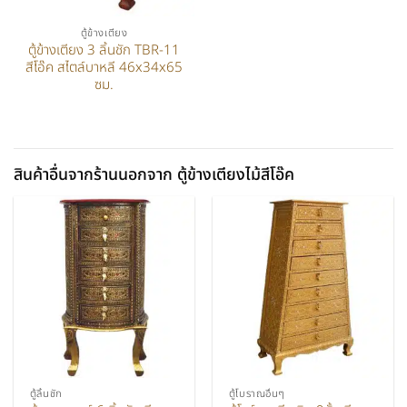
ตู้ข้างเตียง
ตู้ข้างเตียง 3 ลิ้นชัก TBR-11
สีโอ๊ค สไตล์บาหลี 46x34x65
ซม.
สินค้าอื่นจากร้านนอกจาก ตู้ข้างเตียงไม้สีโอ๊ค
ตู้ลิ้นชัก
ตู้โบราณอื่นๆ