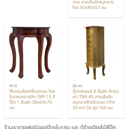
ทอง ลายเส้นรักสมุกลาย
ไทย 50x80x53 ซม.
โต๊ะไม้
ตู้ลิ้นชัก
โต๊ะคอนโซลครึ่งวงกลม ไทย
ตู้ทรงหลุยส์ 8 ลิ้นชัก สีทอง
โบราณคลาสสิก TBR-15 สี
เก่า TBR-40 ลายเส้นรัก
โอ๊ค 1 ลิ้นชัก 38x64x76
สมุกลายไทยโบราณ กว้าง
ซม.
50 ยาว 50 สูง 160 ซม.
ร้านเราขายเฟอร์นิเจอร์ไทยโบราณ และ ตู้ข้างเตียงไม้สีโอ๊ค