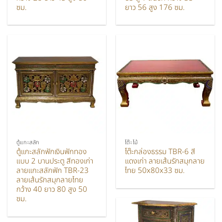
ซม.
ยาว 56 สูง 176 ซม.
ตู้แกะสลัก
โต๊ะไม้
ตู้แกะสลักฟักเงินฟักทอง
โต๊ะกล่องธรรม TBR-6 สี
แบบ 2 บานประตู สีทองเก่า
แดงเก่า ลายเส้นรักสมุกลาย
ลายแกะสลักฟัก TBR-23
ไทย 50x80x33 ซม.
ลายเส้นรักสมุกลายไทย
กว้าง 40 ยาว 80 สูง 50
ซม.