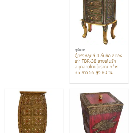
ตู้ลิ้นชัก
ตู้ทรงหลุยส์ 4 ลิ้นชัก สีทอง
เก่า TBR-38 ลายเส้นรัก
สมุกลายไทยโบราณ กว้าง
35 ยาว 55 สูง 80 ซม.