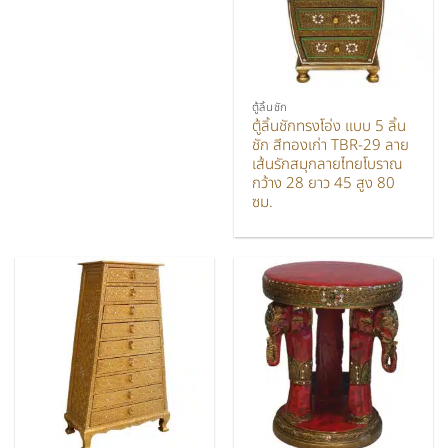
ตู้ลิ้นชัก
ตู้ลิ้นชักทรงโอ่ง แบบ 5 ลิ้น
ชัก สีทองเก่า TBR-29 ลาย
เส้นรักสมุกลายไทยโบราณ
กว้าง 28 ยาว 45 สูง 80
ซม.