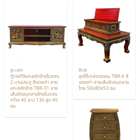
ตู้วางทีวี
โต๊ะไม้
ตู้วางทีวีแกะสลักช้างโบราณ
ชุดโต๊ะกล่องธรรม TBR-6 สี
2 บานประตู สีแดงเก่า ลาย
แดงเก่า ลายเส้นรักสมุกลาย
แกะสลักช้าง TBR-31 ลาย
ไทย 50x80x53 ซม.
เส้นรักสมุกลายไทยโบราณ
กว้าง 45 ยาว 130 สูง 45
ซม.