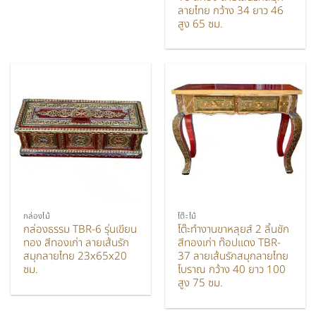
ลายไทย กว้าง 34 ยาว 46
สูง 65 ซม.
กล่องไม้
โต๊ะไม้
กล่องธรรม TBR-6 รุ่นเขียน
โต๊ะทำงานขาหลุยส์ 2 ลิ้นชัก
ทอง สีทองเก่า ลายเส้นรัก
สีทองเก่า ท๊อปแดง TBR-
สมุกลายไทย 23x65x20
37 ลายเส้นรักสมุกลายไทย
ซม.
โบราณ กว้าง 40 ยาว 100
สูง 75 ซม.