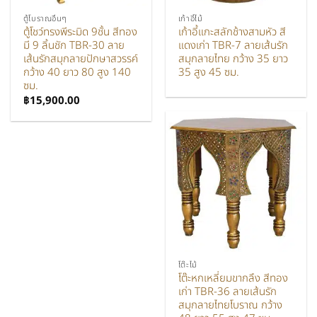
ตู้โบราณอื่นๆ
เก้าอี้ไม้
ตู้โชว์ทรงพีระมิด 9ชั้น สีทอง
เก้าอี้แกะสลักช้างสามหัว สี
มี 9 ลิ้นชัก TBR-30 ลาย
แดงเก่า TBR-7 ลายเส้นรัก
เส้นรักสมุกลายปักษาสวรรค์
สมุกลายไทย กว้าง 35 ยาว
กว้าง 40 ยาว 80 สูง 140
35 สูง 45 ซม.
ซม.
฿
15,900.00
โต๊ะไม้
โต๊ะหกเหลี่ยมขากลึง สีทอง
เก่า TBR-36 ลายเส้นรัก
สมุกลายไทยโบราณ กว้าง