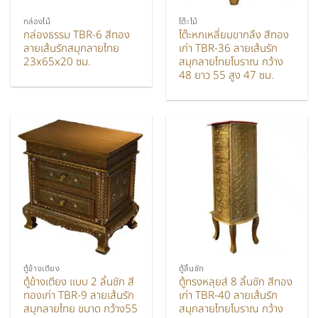
กล่องไม้
โต๊ะไม้
กล่องธรรม TBR-6 สีทอง
โต๊ะหกเหลี่ยมขากลึง สีทอง
ลายเส้นรักสมุกลายไทย
เก่า TBR-36 ลายเส้นรัก
23x65x20 ซม.
สมุกลายไทยโบราณ กว้าง
48 ยาว 55 สูง 47 ซม.
ตู้ข้างเตียง
ตู้ลิ้นชัก
ตู้ข้างเตียง แบบ 2 ลิ้นชัก สี
ตู้ทรงหลุยส์ 8 ลิ้นชัก สีทอง
ทองเก่า TBR-9 ลายเส้นรัก
เก่า TBR-40 ลายเส้นรัก
สมุกลายไทย ขนาด กว้าง55
สมุกลายไทยโบราณ กว้าง