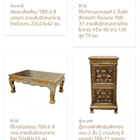
ถังขยะไม้
โต๊ะไม้
ถังขยะสี่เหลี่ยม TBR-3 สี
โต๊ะทำงานขาหลุยส์ 2 ลิ้นชัก
แดงเก่า ลายเส้นรักสมุกลาย
สีทองเก่า ท๊อปแดง TBR-
ไทยโบราณ 23x23x42 ซม.
37 ลายเส้นรักสมุกลายไทย
โบราณ กว้าง 40 ยาว 100
สูง 75 ซม.
โต๊ะไม้
ตู้แกะสลัก
โต๊ะกล่องธรรม TBR-6 สี
ตู้แกะสลักฟักเงินฟักทอง
ทอง ลายเส้นรักสมุกลาย
แบบ 2 ชั้น 2 บานประตู สี
ไทย 50x80x33 ซม.
ทองเก่า TBR-21 ลายแกะ