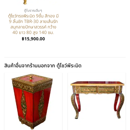
ตู้โบราณอื่นๆ
ตู้โชว์ทรงพีระมิด 9ชั้น สีทอง มี
9 ลิ้นชัก TBR-30 ลายเส้นรัก
สมุกลายปักษาสวรรค์ กว้าง
40 ยาว 80 สูง 140 ซม.
฿
15,900.00
สินค้าอื่นจากร้านนอกจาก ตู้โชว์พีระมิด