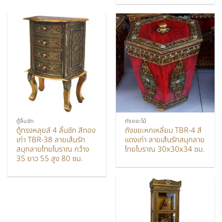
ตู้ลิ้นชัก
ถังขยะไม้
ตู้ทรงหลุยส์ 4 ลิ้นชัก สีทอง
ถังขยะหกเหลี่ยม TBR-4 สี
เก่า TBR-38 ลายเส้นรัก
แดงเก่า ลายเส้นรักสมุกลาย
สมุกลายไทยโบราณ กว้าง
ไทยโบราณ 30x30x34 ซม.
35 ยาว 55 สูง 80 ซม.