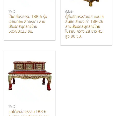
โต๊ะไม้
ตู้ลิ้นชัก
โต๊ะกล่องธรรม TBR-6 รุ่น
ตู้ลิ้นชักทรงตัวเอส แบบ 5
เขียนทอง สีทองเก่า ลาย
ลิ้นชัก สีทองเก่า TBR-26
เส้นรักสมุกลายไทย
ลายเส้นรักสมุกลายไทย
50x80x33 ซม.
โบราณ กว้าง 28 ยาว 45
สูง 80 ซม.
โต๊ะไม้
ชุดโต๊ะกล่องธรรม TBR-6