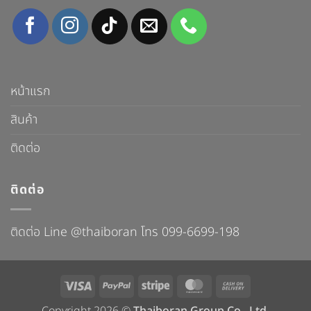
หน้าแรก
สินค้า
ติดต่อ
ติดต่อ
ติดต่อ Line @thaiboran โทร 099-6699-198
Visa
PayPal
Stripe
MasterCard
Cash
On