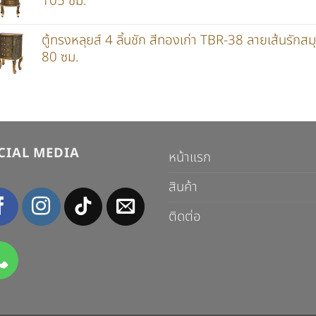
105 ซม.
ตู้ทรงหลุยส์ 4 ลิ้นชัก สีทองเก่า TBR-38 ลายเส้นรั
80 ซม.
CIAL MEDIA
หน้าแรก
สินค้า
ติดต่อ