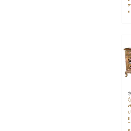
ล
ซ
ตู
ต
ฟ
ป
เ
T
ส