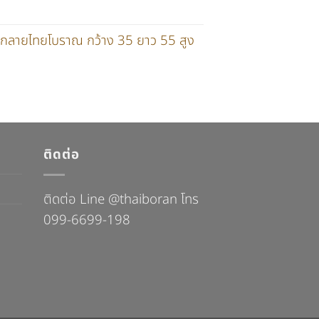
กสมุกลายไทยโบราณ กว้าง 35 ยาว 55 สูง
ติดต่อ
ติดต่อ Line @thaiboran โทร
099-6699-198