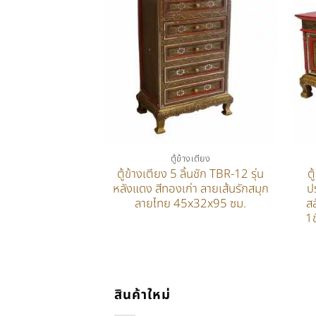
ตู้ข้างเตียง
ตู้ข้างเตียง 5 ลิ้นชัก TBR-12 รุ่น
ต
หลังแดง สีทองเก่า ลายเส้นรักสมุก
ป
ลายไทย 45x32x95 ซม.
ส
1ช
สินค้าใหม่