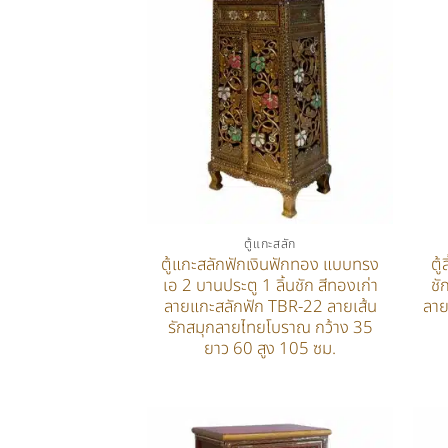
ตู้แกะสลัก
ตู้แกะสลักฟักเงินฟักทอง แบบทรง
ตู
เอ 2 บานประตู 1 ลิ้นชัก สีทองเก่า
ชั
ลายแกะสลักฟัก TBR-22 ลายเส้น
ลาย
รักสมุกลายไทยโบราณ กว้าง 35
ยาว 60 สูง 105 ซม.