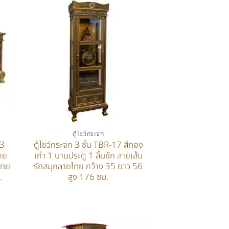
ตู้โชว์กระจก
 3
ตู้โชว์กระจก 3 ชั้น TBR-17 สีทอง
าย
เก่า 1 บานประตู 1 ลิ้นชัก ลายเส้น
ไทย
รักสมุกลายไทย กว้าง 35 ยาว 56
.
สูง 176 ซม.