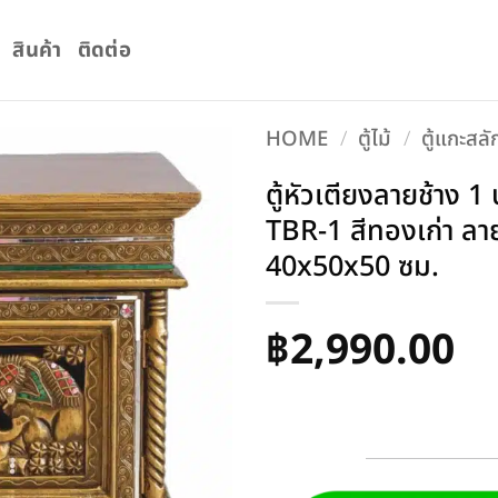
สินค้า
ติดต่อ
HOME
/
ตู้ไม้
/
ตู้แกะสลั
ตู้หัวเตียงลายช้าง 
TBR-1 สีทองเก่า ลา
40x50x50 ซม.
฿
2,990.00