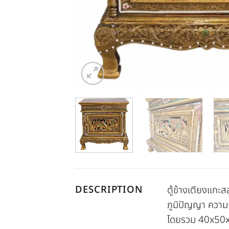
DESCRIPTION
ตู้ข้างเตียงแกะ
ภูมิปัญญา ความแ
โดยรวม 40x50x