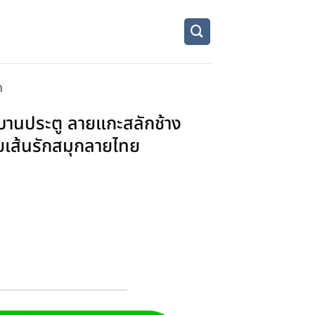
ก
1 บานประตู ลายแกะสลักช้าง
ยเส้นรักสมุกลายไทย