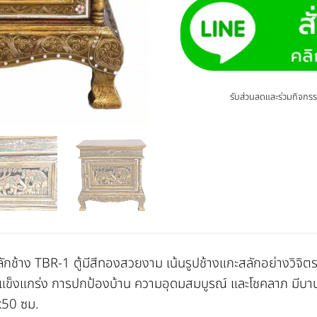
รับส่วนลดและร่วมกิจ
สลักช้าง TBR-1 ตู้มีสีทองสวยงาม เน้นรูปช้างแกะสลักอย่างวิจ
ข็งแกร่ง การปกป้องบ้าน ความอุดมสมบูรณ์ และโชคลาภ มีบานเดี่ย
50 ซม.