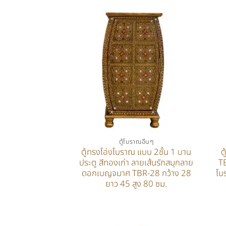
ตู้โบราณอื่นๆ
ตู้ทรงโอ่งโบราณ แบบ 2ชั้น 1 บาน
ต
ประตู สีทองเก่า ลายเส้นรักสมุกลาย
T
ดอกเบญจมาศ TBR-28 กว้าง 28
โบ
ยาว 45 สูง 80 ซม.