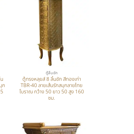
ตู้ลิ้นชัก
่น
ตู้ทรงหลุยส์ 8 ลิ้นชัก สีทองเก่า
มุก
TBR-40 ลายเส้นรักสมุกลายไทย
65
โบราณ กว้าง 50 ยาว 50 สูง 160
ซม.