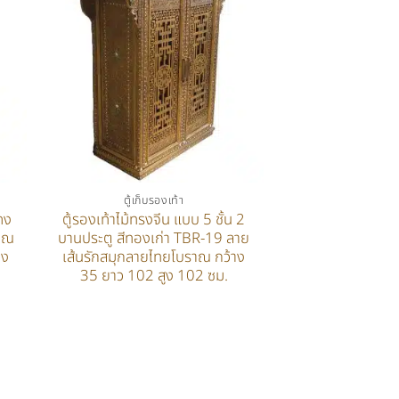
ตู้เก็บรองเท้า
ดง
ตู้รองเท้าไม้ทรงจีน แบบ 5 ชั้น 2
ราณ
บานประตู สีทองเก่า TBR-19 ลาย
าง
เส้นรักสมุกลายไทยโบราณ กว้าง
35 ยาว 102 สูง 102 ซม.