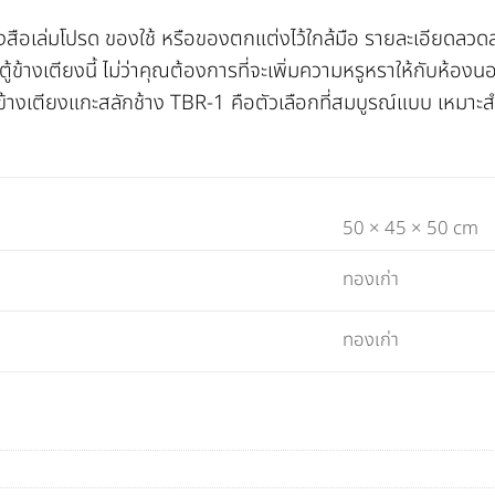
ังสือเล่มโปรด ของใช้ หรือของตกแต่งไว้ใกล้มือ รายละเอียดลวดลา
้ข้างเตียงนี้ ไม่ว่าคุณต้องการที่จะเพิ่มความหรูหราให้กับห้อ
ง ตู้ข้างเตียงแกะสลักช้าง TBR-1 คือตัวเลือกที่สมบูรณ์แบบ เห
50 × 45 × 50 cm
ทองเก่า
ทองเก่า