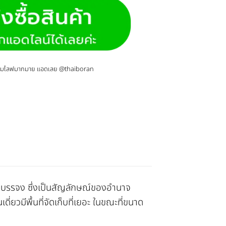
กรรมไลฟมากมาย แอดเลย @thaiboran
ิตรบรรจง ซึ่งเป็นสัญลักษณ์ของอำนาจ
วมีพื้นที่จัดเก็บที่เยอะ ในขณะที่ขนาด