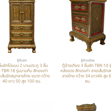
ตู้ลิ้นชัก
ตู้ข้างเตียง
้ลิ้นชักไม้แบบ 2 บานประตู 3 ลิ้น
ตู้ข้างเตียง 3 ลิ้นชัก TBR-10 รุ
ก TBR-18 รุ่นบานทึบ สีทองเก่า
หลังแดง สีทองเก่า ลายเส้นรักส
เส้นรักสมุกลายไทย ขนาด กว้าง
ลายไทย กว้าง 34 ยาว46 สูง 
40 ยาว 50 สูง 100 ซม.
ซม.