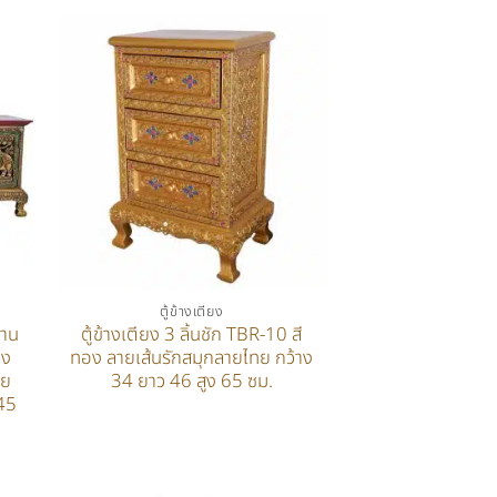
ตู้ข้างเตียง
บาน
ตู้ข้างเตียง 3 ลิ้นชัก TBR-10 สี
าง
ทอง ลายเส้นรักสมุกลายไทย กว้าง
ทย
34 ยาว 46 สูง 65 ซม.
45