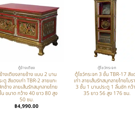
ตู้ข้างเตียง
ตู้โชว์กระจก
ู้ข้างเตียงลายช้าง แบบ 2 บาน
ตู้โชว์กระจก 3 ชั้น TBR-17 สีแ
ระตู สีแดงเก่า TBR-2 ลายแกะ
เก่า ลายเส้นรักสมุกลายไทยโบ
ลักช้าง ลายเส้นรักสมุกลายไทย
3 ชั้น 1 บานประตู 1 ลิ้นชัก กว้
ั้น ขนาด กว้าง 40 ยาว 80 สูง
35 ยาว 56 สูง 176 ซม.
50 ซม.
฿
4,990.00