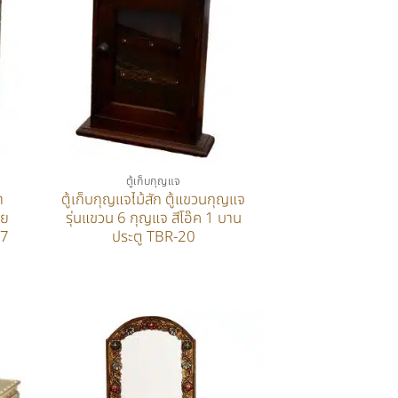
ตู้เก็บกุญแจ
า
ตู้เก็บกุญแจไม้สัก ตู้แขวนกุญแจ
ทย
รุ่นแขวน 6 กุญแจ สีโอ๊ค 1 บาน
47
ประตู TBR-20