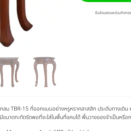
รับส่วนลดและร่วมกิจ
วงกลม TBR-15 ที่ออกแบบอย่างหรูหราคลาสสิก ประดับทางเดิน ห
ขนาดกะทัดรัดพอที่จะใส่ในพื้นที่แคบได้ พื้นวางของจำเป็นหร