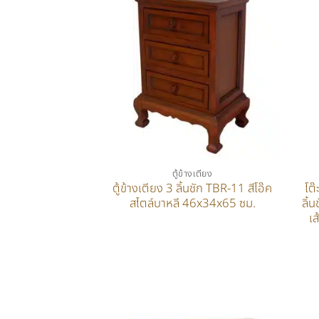
ตู้ข้างเตียง
ตู้ข้างเตียง 3 ลิ้นชัก TBR-11 สีโอ๊ค
โต
สไตล์บาหลี 46x34x65 ซม.
ลิ้
เ