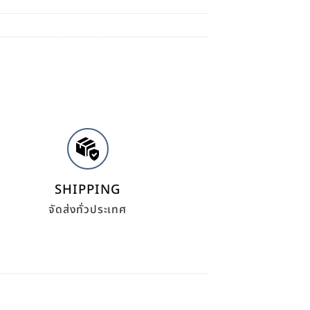
SHIPPING
จัดส่งทั่วประเทศ