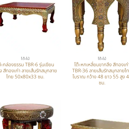
โต๊ะไม้
โต๊ะไม้
ต๊ะกล่องธรรม TBR-6 รุ่นเขียน
โต๊ะหกเหลี่ยมขากลึง สีทองเก่
 สีทองเก่า ลายเส้นรักสมุกลาย
TBR-36 ลายเส้นรักสมุกลายไ
ไทย 50x80x33 ซม.
โบราณ กว้าง 48 ยาว 55 สูง 
ซม.